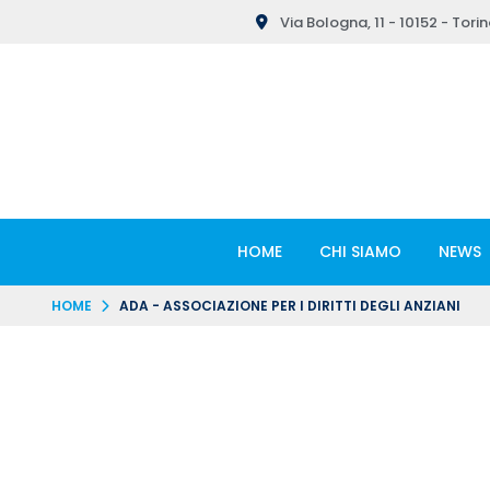
Via Bologna, 11 - 10152 - Tori
HOME
CHI SIAMO
NEWS
HOME
ADA - ASSOCIAZIONE PER I DIRITTI DEGLI ANZIANI