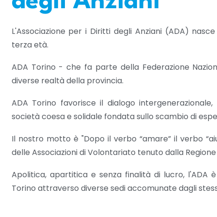
degli Anziani
L'Associazione per i Diritti degli Anziani (ADA) nasc
terza età.
ADA Torino - che fa parte della Federazione Nazion
diverse realtà della provincia.
ADA Torino favorisce il dialogo intergenerazional
società coesa e solidale fondata sullo scambio di esper
Il nostro motto è "Dopo il verbo “amare” il verbo “aiut
delle Associazioni di Volontariato tenuto dalla Region
Apolitica, apartitica e senza finalità di lucro, l'ADA 
Torino attraverso diverse sedi accomunate dagli stessi