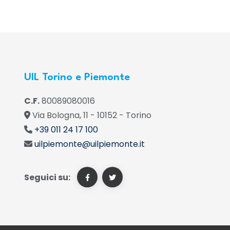
UIL Torino e Piemonte
C.F.
80089080016
Via Bologna, 11 - 10152 - Torino
+39 011 24 17 100
uilpiemonte@uilpiemonte.it
Seguici su: