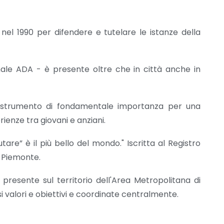
e nel 1990 per difendere e tutelare le istanze della
ale ADA - è presente oltre che in città anche in
e, strumento di fondamentale importanza per una
ienze tra giovani e anziani.
are” è il più bello del mondo." Iscritta al Registro
e Piemonte.
è presente sul territorio dell'Area Metropolitana di
 valori e obiettivi e coordinate centralmente.