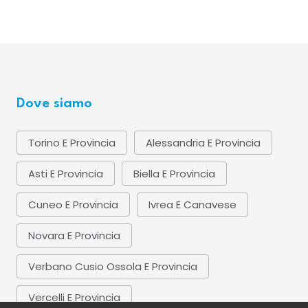
Dove siamo
Torino E Provincia
Alessandria E Provincia
Asti E Provincia
Biella E Provincia
Cuneo E Provincia
Ivrea E Canavese
Novara E Provincia
Verbano Cusio Ossola E Provincia
Vercelli E Provincia