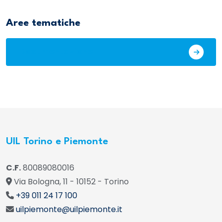
Aree tematiche
Documentazione
UIL Torino e Piemonte
C.F.
80089080016
Via Bologna, 11 - 10152 - Torino
+39 011 24 17 100
uilpiemonte@uilpiemonte.it