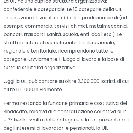
La UIL ha una duplice struttura organizzativa:
confederale e categoriale. Le 15 categorie della UIL
organizzano i lavoratori addetti a produzioni simili (ad
esempio commercio, servizi, chimici, metalmeccanici,
bancari, trasporti, sanità, scuola, enti locali etc.). Le
strutture intercategoriali confederali, nazionale,
regionale e territoriale, ricomprendono tutte le
categorie. Ovviamente, il luogo di lavoro è la base di
tutta la struttura organizzativa.
Oggi la UIL può contare su oltre 2.300.000 iscritti, di cui
oltre 156.000 in Piemonte.
Ferma restando la funzione primaria e costitutiva del
Sindacato, relativa alla contrattazione collettiva di 1°
e 2° livello, svolta dalle categorie e la rappresentanza
degli interessi di lavoratori e pensionati, la UIL