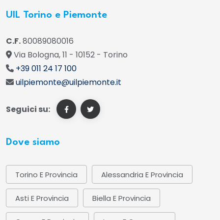
UIL Torino e Piemonte
C.F.
80089080016
Via Bologna, 11 - 10152 - Torino
+39 011 24 17 100
uilpiemonte@uilpiemonte.it
Seguici su:
Dove siamo
Torino E Provincia
Alessandria E Provincia
Asti E Provincia
Biella E Provincia