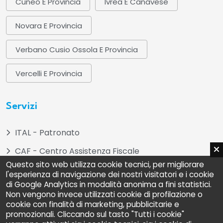
Cuneo E Provincia
Ivrea E Canavese
Novara E Provincia
Verbano Cusio Ossola E Provincia
Vercelli E Provincia
Servizi
ITAL - Patronato
CAF - Centro Assistenza Fiscale
Questo sito web utilizza cookie tecnici, per migliorare
ADOC - Associazione Difesa e Orientamento dei
l'esperienza di navigazione dei nostri visitatori e i cookie
Consumatori
di Google Analytics in modalità anonima a fini statistici.
Non vengono invece utilizzati cookie di profilazione o
UNIAT - Unione Nazionale Inquilini Ambiente e
cookie con finalità di marketing, pubblicitarie e
Territorio
promozionali. Cliccando sul tasto "Tutti i cookie"