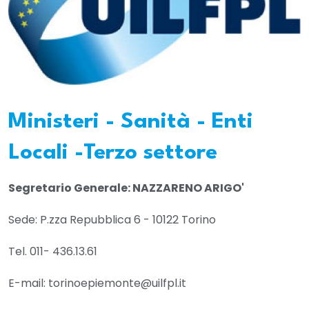
Ministeri - Sanità - Enti
Locali -Terzo settore
Segretario Generale: NAZZARENO ARIGO'
Sede: P.zza Repubblica 6 - 10122 Torino
Tel. 011- 436.13.61
E-mail: torinoepiemonte@uilfpl.it