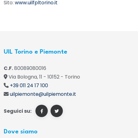
Sito:
www.uilfpltorino.it
UIL Torino e Piemonte
C.F.
80089080016
Via Bologna, 11 - 10152 - Torino
+39 011 24 17 100
uilpiemonte@uilpiemonte.it
Seguici su:
Dove siamo