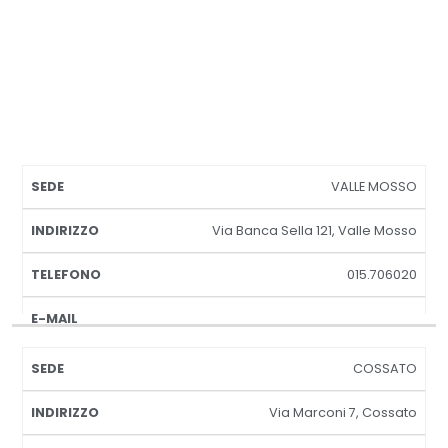
E-
VALLE MOSSO
SEDE
INDIRIZZO
TELEFONO
MAIL
Via Banca Sella 121, Valle Mosso
015.706020
COSSATO
Via Marconi 7, Cossato