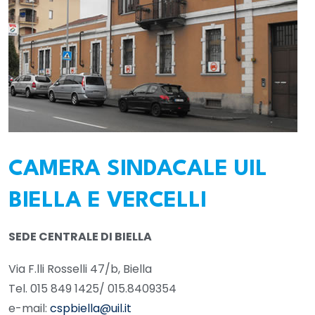
CAMERA SINDACALE UIL
BIELLA E VERCELLI
SEDE CENTRALE DI BIELLA
Via F.lli Rosselli 47/b, Biella
Tel. 015 849 1425/ 015.8409354
e-mail:
cspbiella@uil.it