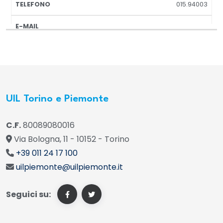
015.94003
UIL Torino e Piemonte
C.F.
80089080016
Via Bologna, 11 - 10152 - Torino
+39 011 24 17 100
uilpiemonte@uilpiemonte.it
Seguici su: