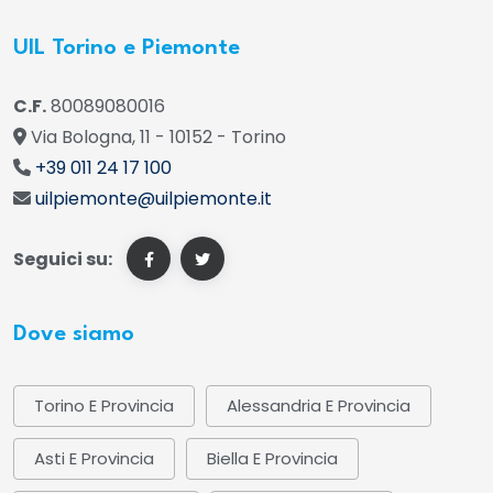
UIL Torino e Piemonte
C.F.
80089080016
Via Bologna, 11 - 10152 - Torino
+39 011 24 17 100
uilpiemonte@uilpiemonte.it
Seguici su:
Dove siamo
Torino E Provincia
Alessandria E Provincia
Asti E Provincia
Biella E Provincia