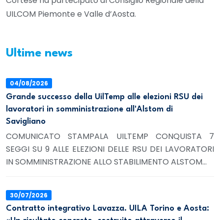
Cortese ha partecipato al Consiglio Regionale della
UILCOM Piemonte e Valle d’Aosta.
Ultime news
04/08/2026
Grande successo della UilTemp alle elezioni RSU dei
lavoratori in somministrazione all'Alstom di
Savigliano
COMUNICATO STAMPALA UILTEMP CONQUISTA 7
SEGGI SU 9 ALLE ELEZIONI DELLE RSU DEI LAVORATORI
IN SOMMINISTRAZIONE ALLO STABILIMENTO ALSTOM...
30/07/2026
Contratto integrativo Lavazza. UILA Torino e Aosta: