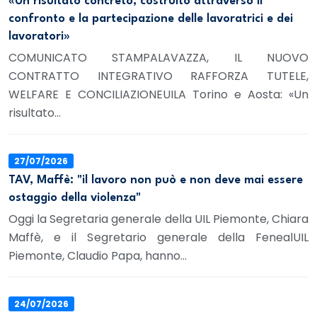
«Un risultato concreto, costruito attraverso il
confronto e la partecipazione delle lavoratrici e dei
lavoratori»
COMUNICATO STAMPALAVAZZA, IL NUOVO
CONTRATTO INTEGRATIVO RAFFORZA TUTELE,
WELFARE E CONCILIAZIONEUILA Torino e Aosta: «Un
risultato...
27/07/2026
TAV, Maffè: "il lavoro non può e non deve mai essere
ostaggio della violenza"
Oggi la Segretaria generale della UIL Piemonte, Chiara
Maffè, e il Segretario generale della FenealUIL
Piemonte, Claudio Papa, hanno...
24/07/2026